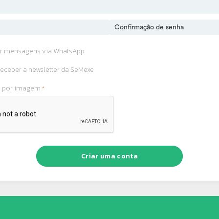
r mensagens via WhatsApp
eceber a newsletter da SeMexe
o por imagem
Criar uma conta