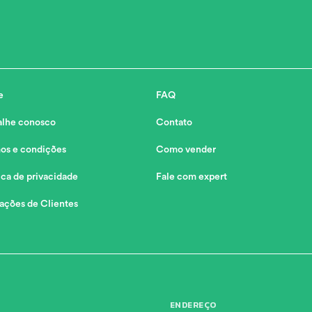
e
FAQ
alhe conosco
Contato
os e condições
Como vender
ica de privacidade
Fale com expert
iações de Clientes
ENDEREÇO