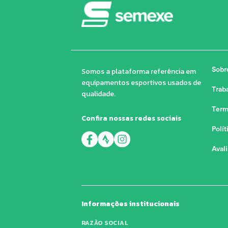
Somos a plataforma referência em
Sobr
equipamentos esportivos usados de
Trab
qualidade.
Term
Confira nossas redes sociais
Polít
Aval
Informações institucionais
RAZÃO SOCIAL