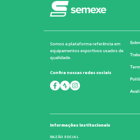
Somos a plataforma referência em
Sobr
equipamentos esportivos usados de
Trab
qualidade.
Term
Confira nossas redes sociais
Polít
Aval
Informações institucionais
RAZÃO SOCIAL