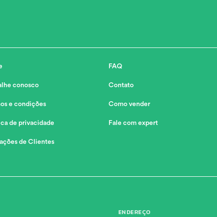
e
FAQ
alhe conosco
Contato
os e condições
Como vender
ica de privacidade
Fale com expert
iações de Clientes
ENDEREÇO