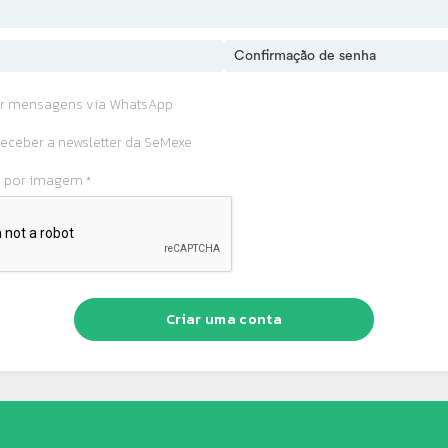
r mensagens via WhatsApp
eceber a newsletter da SeMexe
o por imagem
Criar uma conta