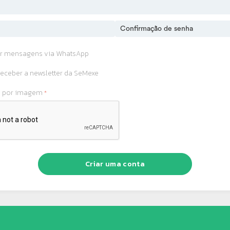
r mensagens via WhatsApp
eceber a newsletter da SeMexe
o por imagem
Criar uma conta