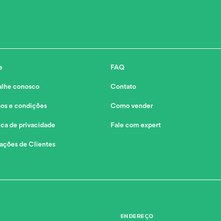
e
FAQ
alhe conosco
Contato
os e condições
Como vender
ica de privacidade
Fale com expert
iações de Clientes
ENDEREÇO