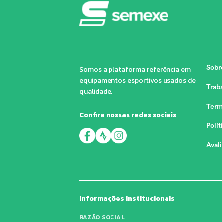
Somos a plataforma referência em
Sobr
equipamentos esportivos usados de
Trab
qualidade.
Term
Confira nossas redes sociais
Polít
Aval
Informações institucionais
RAZÃO SOCIAL