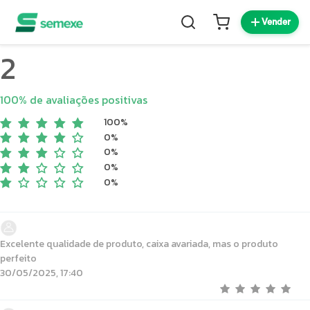
Vender
2
100% de avaliações positivas
100%
0%
0%
0%
0%
Excelente qualidade de produto, caixa avariada, mas o produto
perfeito
30/05/2025, 17:40