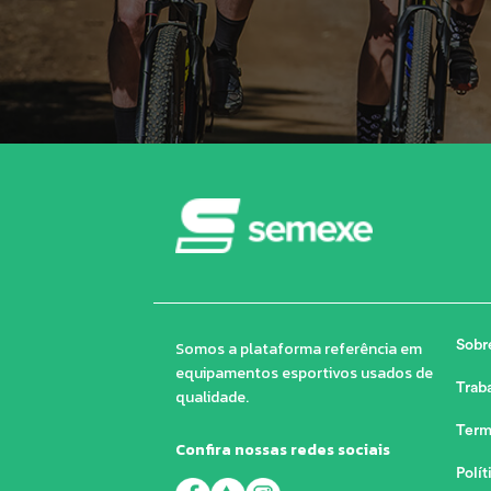
Somos a plataforma referência em
Sobr
equipamentos esportivos usados de
Trab
qualidade.
Term
Confira nossas redes sociais
Polít