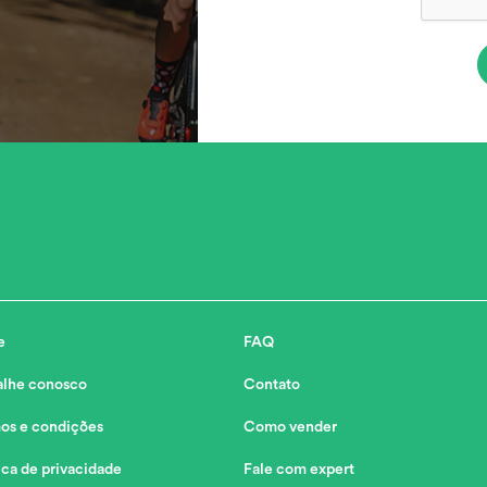
e
FAQ
alhe conosco
Contato
os e condições
Como vender
ica de privacidade
Fale com expert