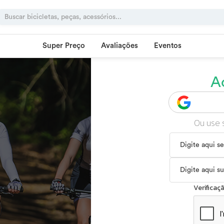
Super Preço
Avaliações
Eventos
A
Ou use 
Verifica