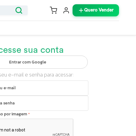
Quero Vender
cesse sua conta
Entrar com Google
seu e-mail e senha para acessar:
ção por imagem