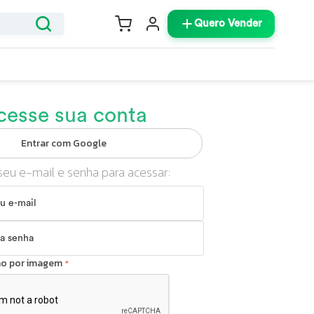
Quero Vender
cesse sua conta
Entrar com Google
seu e-mail e senha para acessar:
ção por imagem