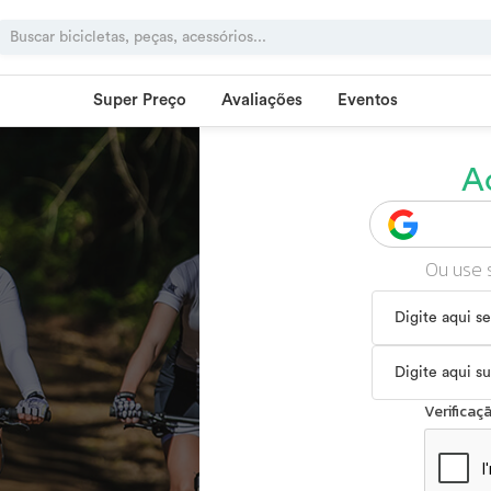
Super Preço
Avaliações
Eventos
A
Ou use 
Verifica