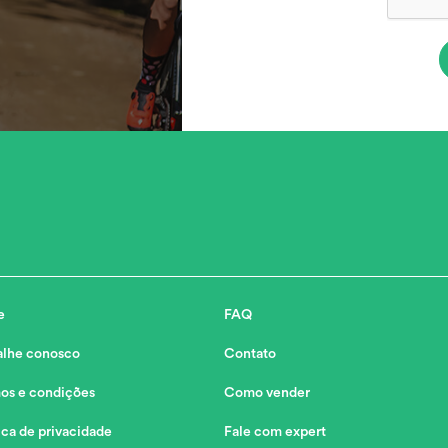
e
FAQ
alhe conosco
Contato
os e condições
Como vender
ica de privacidade
Fale com expert