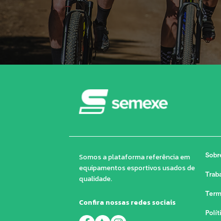
Somos a plataforma referência em
Sobr
equipamentos esportivos usados de
Trab
qualidade.
Term
Confira nossas redes sociais
Polít