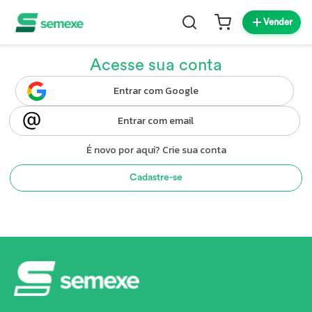
Vender
Acesse sua conta
Entrar com Google
Entrar com email
É novo por aqui? Crie sua conta
Cadastre-se