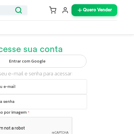
Quero Vender
cesse sua conta
Entrar com Google
seu e-mail e senha para acessar:
ção por imagem