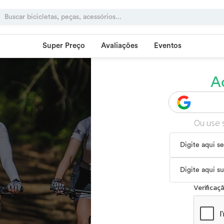
Super Preço
Avaliações
Eventos
A
Ou use 
Verifica