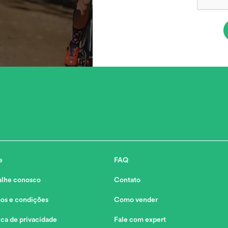
e
FAQ
alhe conosco
Contato
os e condições
Como vender
ica de privacidade
Fale com expert