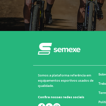
Somos a plataforma referência em
Sobr
equipamentos esportivos usados de
Trab
qualidade.
Term
Confira nossas redes sociais
Polít