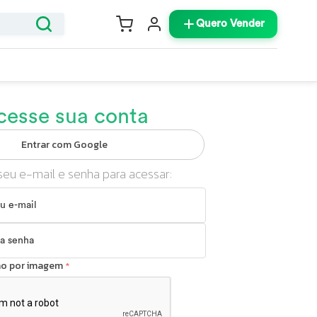
Quero Vender
cesse sua conta
Entrar com Google
seu e-mail e senha para acessar:
ção por imagem