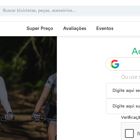
Super Preço
Avaliações
Eventos
A
Ou use 
Verifica