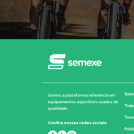
Somos a plataforma referência em
Sobr
equipamentos esportivos usados de
Trab
qualidade.
Term
Confira nossas redes sociais
Polít