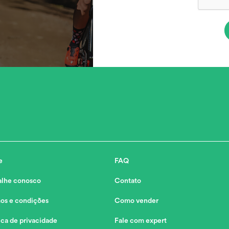
e
FAQ
alhe conosco
Contato
os e condições
Como vender
ica de privacidade
Fale com expert