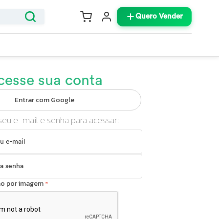
Quero Vender
cesse sua conta
Entrar com Google
seu e-mail e senha para acessar:
ção por imagem