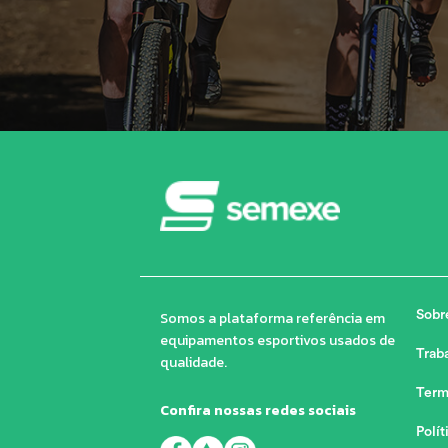
Somos a plataforma referência em
Sobr
equipamentos esportivos usados de
Trab
qualidade.
Term
Confira nossas redes sociais
Polít