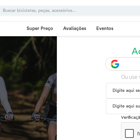
Super Preço
Avaliações
Eventos
A
Ou use 
Verifica