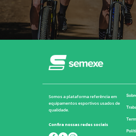
Somos a plataforma referência em
Sobr
equipamentos esportivos usados de
Trab
qualidade.
Term
Confira nossas redes sociais
Polít