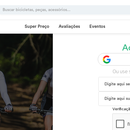
Super Preço
Avaliações
Eventos
A
Ou use 
Verifica