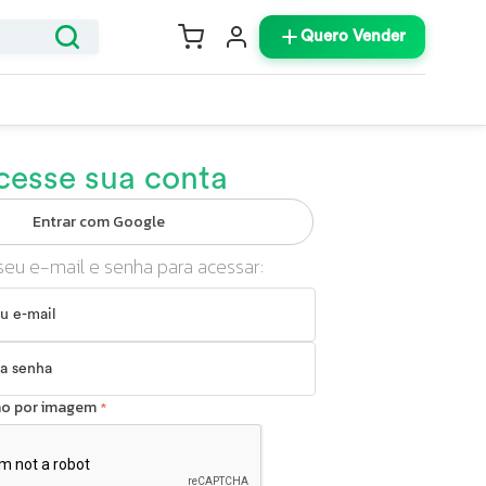
Quero Vender
cesse sua conta
Entrar com Google
seu e-mail e senha para acessar:
ção por imagem