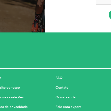
e
FAQ
alhe conosco
Contato
os e condições
Como vender
ica de privacidade
Fale com expert