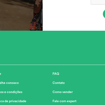
e
FAQ
alhe conosco
Contato
os e condições
Como vender
ica de privacidade
Fale com expert