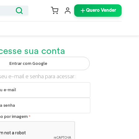
Quero Vender
cesse sua conta
Entrar com Google
seu e-mail e senha para acessar:
ção por imagem