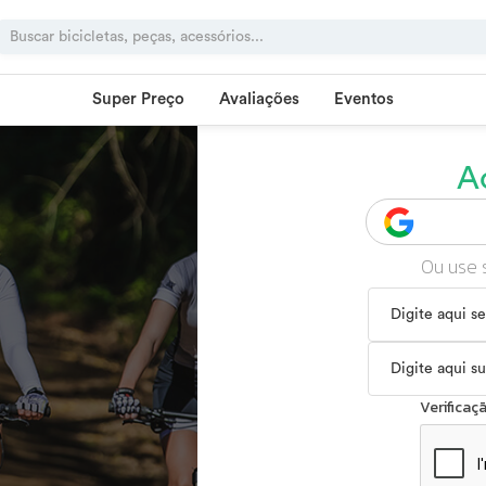
Super Preço
Avaliações
Eventos
A
Ou use 
Verifica