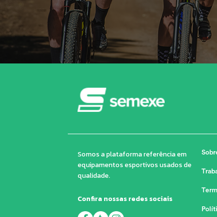
Somos a plataforma referência em
Sobr
equipamentos esportivos usados de
Trab
qualidade.
Term
Confira nossas redes sociais
Polít