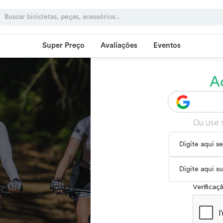
Super Preço
Avaliações
Eventos
A
Ou use 
Verifica