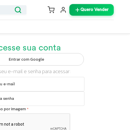
Quero Vender
cesse sua conta
Entrar com Google
seu e-mail e senha para acessar:
ção por imagem