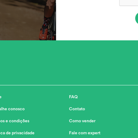
e
FAQ
alhe conosco
Contato
os e condições
Como vender
ica de privacidade
Fale com expert