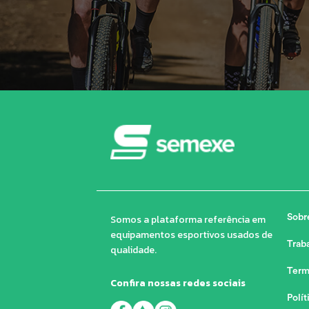
Somos a plataforma referência em
Sobr
equipamentos esportivos usados de
Trab
qualidade.
Term
Confira nossas redes sociais
Polít