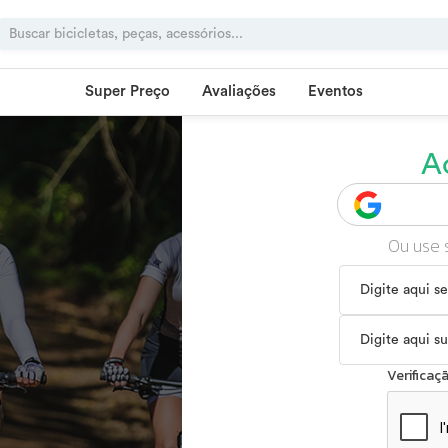
Super Preço
Avaliações
Eventos
A
Ou use 
Verifica