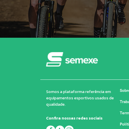
Somos a plataforma referência em
Sobr
equipamentos esportivos usados de
Trab
qualidade.
Term
Confira nossas redes sociais
Polít