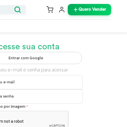
Quero Vender
cesse sua conta
Entrar com Google
seu e-mail e senha para acessar:
ção por imagem