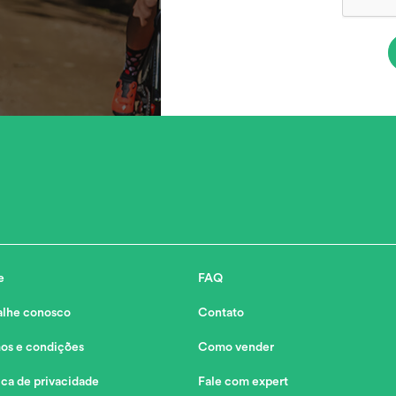
e
FAQ
alhe conosco
Contato
os e condições
Como vender
ica de privacidade
Fale com expert