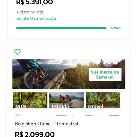
R$ 5.391,00
à vista no
Pix
ou até 12x no cartão
Novo
Bike shop Oficial - Trimestral
R$ 2.099,00