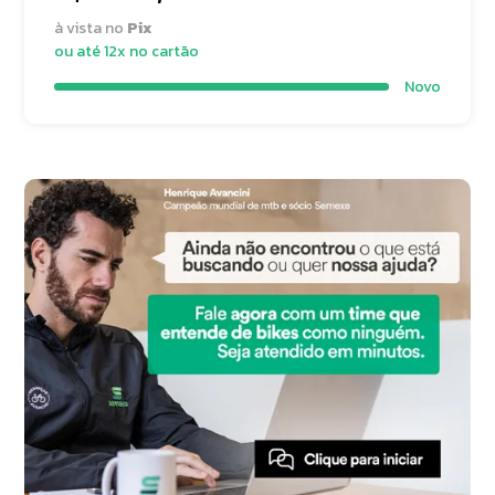
à vista no
Pix
ou até 12x no cartão
Novo