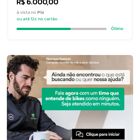
R$ 6.000,00
à vista no
Pix
ou até 12x no cartão
Ótimo