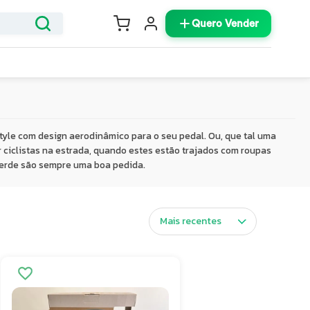
Quero Vender
style com design aerodinâmico para o seu pedal. Ou, que tal uma
ciclistas na estrada, quando estes estão trajados com roupas
 verde são sempre uma boa pedida.