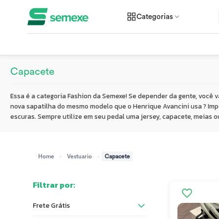
Categorias
Capacete
Essa é a categoria Fashion da Semexe! Se depender da gente, você v
nova sapatilha do mesmo modelo que o Henrique Avancini usa ? Impo
escuras. Sempre utilize em seu pedal uma jersey, capacete, meias o
>
>
Home
Vestuario
Capacete
Filtrar por:
Frete Grátis