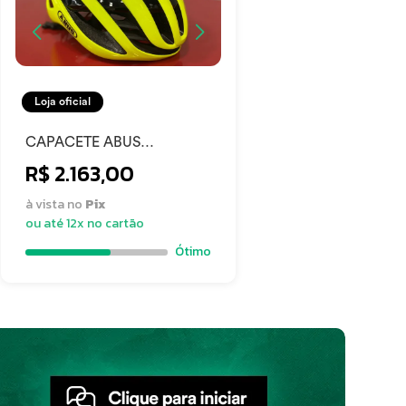
Loja oficial
CAPACETE ABUS
AIRBREAKER
R$ 2.163,00
à vista no
Pix
ou até 12x no cartão
Ótimo