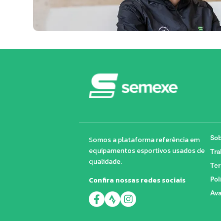
Somos a plataforma referência em
Sob
equipamentos esportivos usados de
Tra
qualidade.
Ter
Confira nossas redes sociais
Pol
Ava