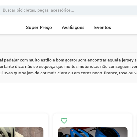
Super Preço
Avaliações
Eventos
ai pedalar com muito estilo e bom gosto! Bora encontrar aquela jersey 
rtante dica: não se esqueça que muitos motoristas não conseguem ver 
u luvas que sejam de cor mais clara ou em cores neon. Branco, rosa ou