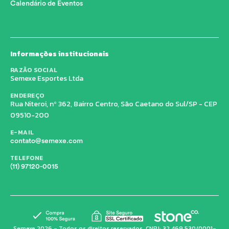
Calendário de Eventos
Informações institucionais
RAZÃO SOCIAL
Semexe Esportes Ltda
ENDEREÇO
Rua Niteroi, nº 362, Bairro Centro, São Caetano do Sul/SP - CEP
09510-200
E-MAIL
contato@semexe.com
TELEFONE
(11) 97120-0015
Semexe 2026 - Todos os direitos reservados. CNPJ: 32.469.530/0001-