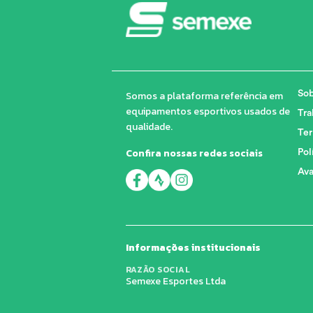
Somos a plataforma referência em
Sob
equipamentos esportivos usados de
Tra
qualidade.
Ter
Confira nossas redes sociais
Pol
Ava
Informações institucionais
RAZÃO SOCIAL
Semexe Esportes Ltda