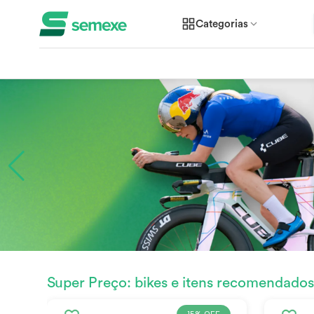
Categorias
Super Preço: bikes e itens recomendado