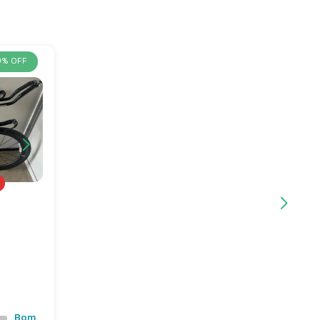
9% OFF
Bom