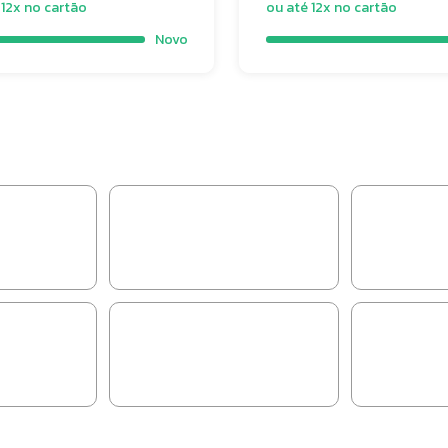
 12x no cartão
ou até 12x no cartão
Novo
ura
Acessórios
Component