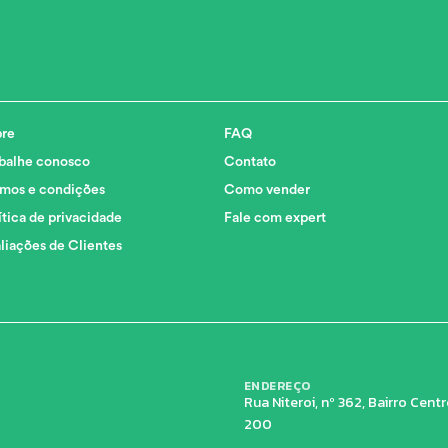
re
FAQ
balhe conosco
Contato
mos e condições
Como vender
ítica de privacidade
Fale com expert
liações de Clientes
ENDEREÇO
Rua Niteroi, nº 362, Bairro Cen
200