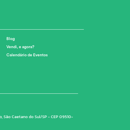
Blog
Vendi, e agora?
Calendário de Eventos
tro, São Caetano do Sul/SP - CEP 09510-