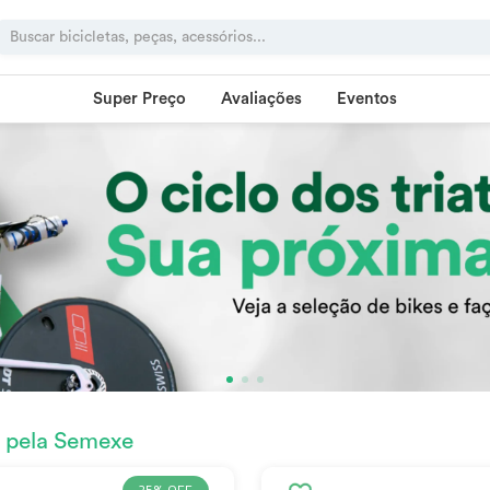
Super Preço
Avaliações
Eventos
s pela Semexe