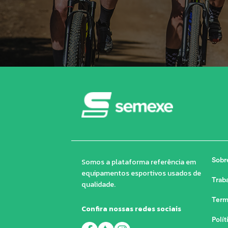
Somos a plataforma referência em
Sobr
equipamentos esportivos usados de
Trab
qualidade.
Term
Confira nossas redes sociais
Polít