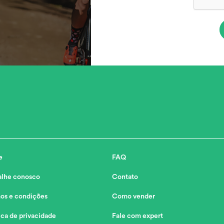
e
FAQ
alhe conosco
Contato
os e condições
Como vender
ica de privacidade
Fale com expert