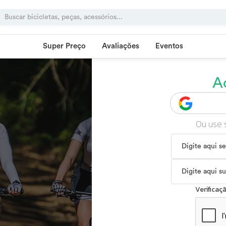
Super Preço
Avaliações
Eventos
A
Ou use 
Verifica