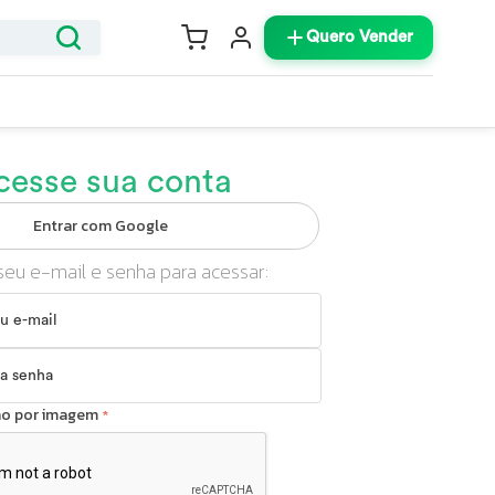
Quero Vender
cesse sua conta
Entrar com Google
seu e-mail e senha para acessar:
ção por imagem