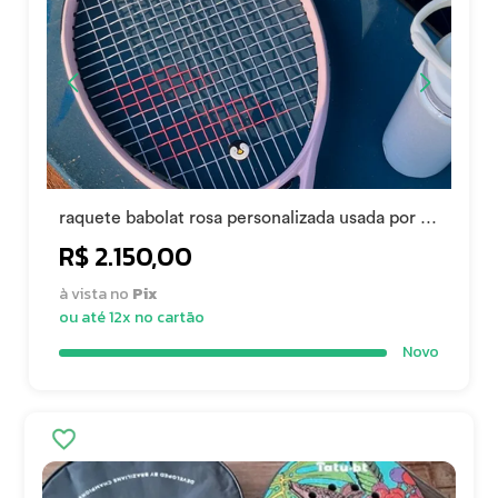
raquete babolat rosa personalizada usada por 1
mes
R$ 2.150,00
à vista no
Pix
ou até 12x no cartão
Novo