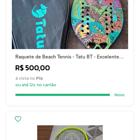
Raquete de Beach Tennis - Tatu BT - Excelente
estado
R$ 500,00
à vista no
Pix
ou até 12x no cartão
Novo