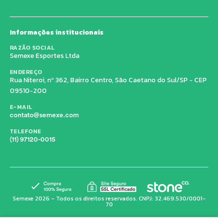
Informações institucionais
RAZÃO SOCIAL
Semexe Esportes Ltda
ENDEREÇO
Rua Niteroi, nº 362, Bairro Centro, São Caetano do Sul/SP - CEP
09510-200
E-MAIL
contato@semexe.com
TELEFONE
(11) 97120-0015
Semexe 2026 - Todos os direitos reservados. CNPJ: 32.469.530/0001-
70