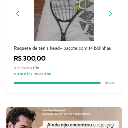
Raquete de tenis head+ pacote com 14 bolinhas
R$ 300,00
à vista no
Pix
ou até 12x no cartão
Novo