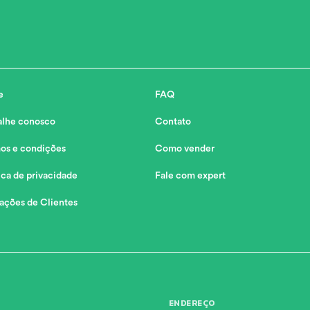
e
FAQ
alhe conosco
Contato
os e condições
Como vender
ica de privacidade
Fale com expert
iações de Clientes
ENDEREÇO