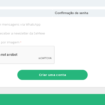
r mensagens via WhatsApp
eceber a newsletter da SeMexe
o por imagem
Criar uma conta