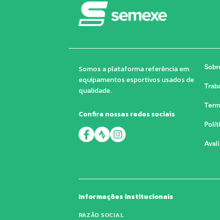
Somos a plataforma referência em
Sobr
equipamentos esportivos usados de
Trab
qualidade.
Term
Confira nossas redes sociais
Polít
Aval
Informações institucionais
RAZÃO SOCIAL