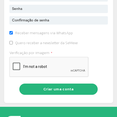
Receber mensagens via WhatsApp
Quero receber a newsletter da SeMexe
Verificação por imagem
Criar uma conta