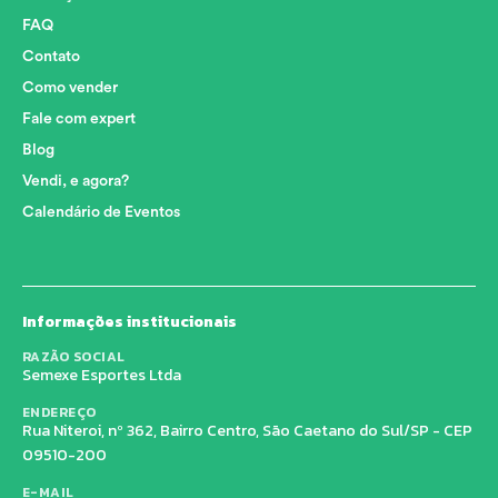
FAQ
Contato
Como vender
Fale com expert
Blog
Vendi, e agora?
Calendário de Eventos
Informações institucionais
RAZÃO SOCIAL
Semexe Esportes Ltda
ENDEREÇO
Rua Niteroi, nº 362, Bairro Centro, São Caetano do Sul/SP - CEP
09510-200
E-MAIL