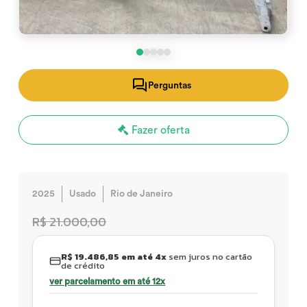
Perguntas
Fazer oferta
2025
Usado
Rio de Janeiro
R$ 21.000,00
R$ 19.486,85 em até 4x
sem juros no cartão
de crédito
ver parcelamento em até 12x