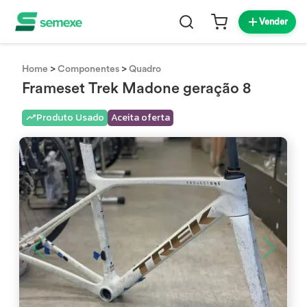
Vender
>
>
Home
Componentes
Quadro
Frameset Trek Madone geração 8
Produto Usado
Aceita oferta