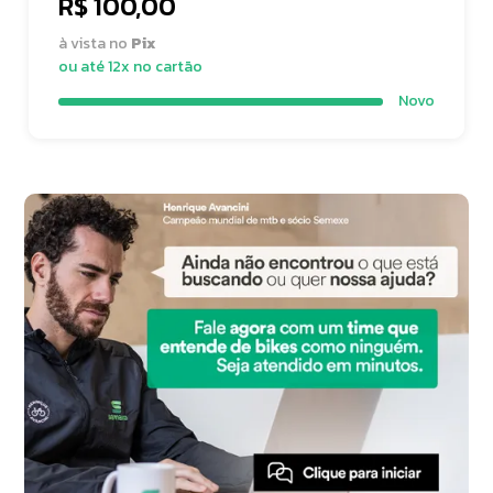
R$ 100,00
à vista no
Pix
ou até 12x no cartão
Novo