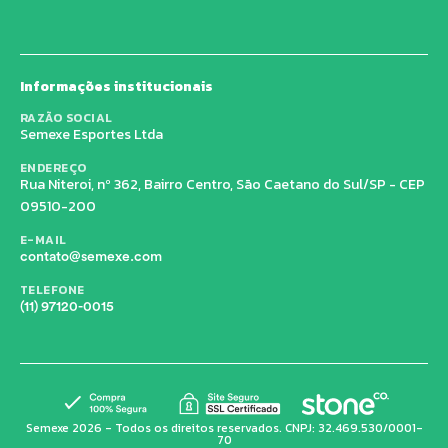
Informações institucionais
RAZÃO SOCIAL
Semexe Esportes Ltda
ENDEREÇO
Rua Niteroi, nº 362, Bairro Centro, São Caetano do Sul/SP - CEP
09510-200
E-MAIL
contato@semexe.com
TELEFONE
(11) 97120-0015
Semexe 2026 - Todos os direitos reservados. CNPJ: 32.469.530/0001-
70