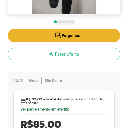
Perguntas
Fazer oferta
2023
Novo
São Paulo
R$ 92,02 em até 4x
sem juros no cartão de
crédito
ver parcelamento em até 12x
R$
85,00