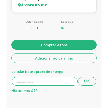
à vista no Pix
Quantidade
Estoque
10
-
+
Comprar agora
Adicionar ao carrinho
Calcular frete e prazo de entrega
OK
Não sei meu CEP