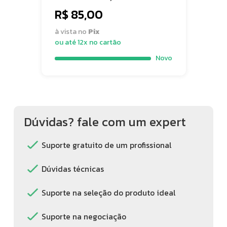
para bicicletas.
R$ 85,00
à vista no
Pix
ou até 12x no cartão
Novo
Dúvidas? fale com um expert
Suporte gratuito de um profissional
Dúvidas técnicas
Suporte na seleção do produto ideal
Suporte na negociação