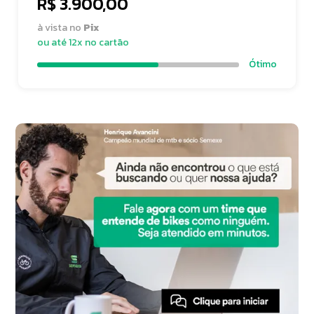
R$ 3.900,00
à vista no
Pix
ou até 12x no cartão
Ótimo