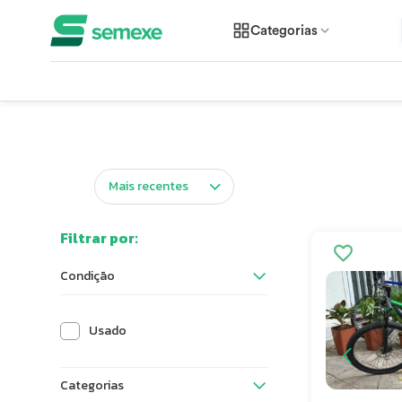
Categorias
Filtrar por:
Condição
Usado
Categorias