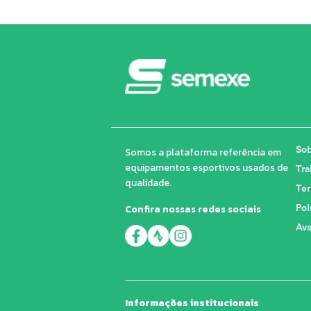
Somos a plataforma referência em
Sob
equipamentos esportivos usados de
Tra
qualidade.
Ter
Confira nossas redes sociais
Pol
Ava
Informações institucionais