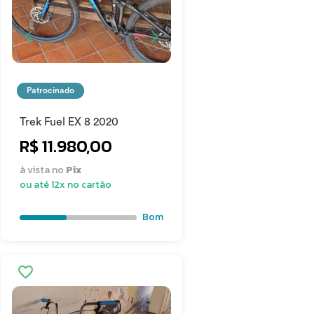
Patrocinado
Trek Fuel EX 8 2020
R$ 11.980,00
à vista no
Pix
ou até 12x no cartão
Bom