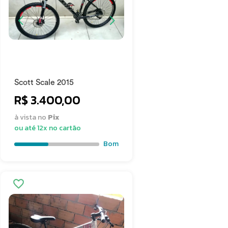
Scott Scale 2015
R$ 3.400,00
à vista no
Pix
ou até 12x no cartão
Bom