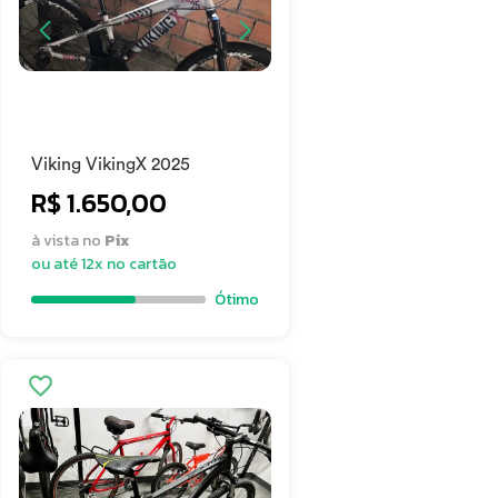
Viking VikingX 2025
R$ 1.650,00
à vista no
Pix
ou até 12x no cartão
Ótimo