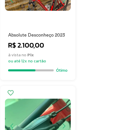
Absolute Desconheço 2023
R$ 2.100,00
à vista no
Pix
ou até 12x no cartão
Ótimo