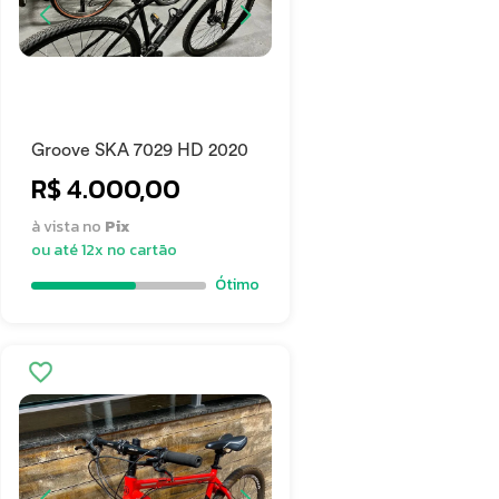
Groove SKA 7029 HD 2020
R$ 4.000,00
à vista no
Pix
ou até 12x no cartão
Ótimo