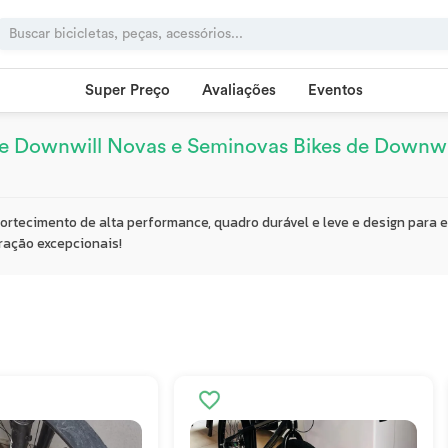
Super Preço
Avaliações
Eventos
de Downwill Novas e Seminovas Bikes de Downwi
rtecimento de alta performance, quadro durável e leve e design para es
ração excepcionais!