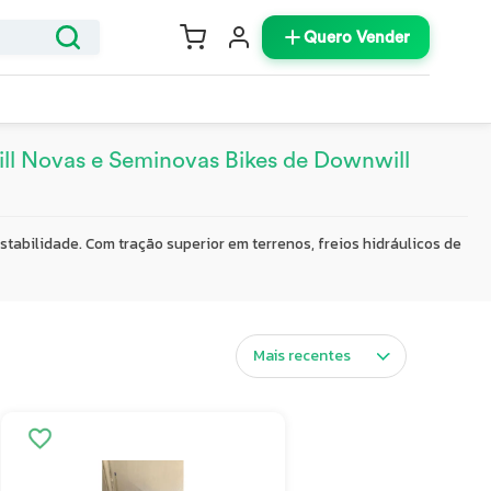
Quero Vender
ll Novas e Seminovas Bikes de Downwill
tabilidade. Com tração superior em terrenos, freios hidráulicos de