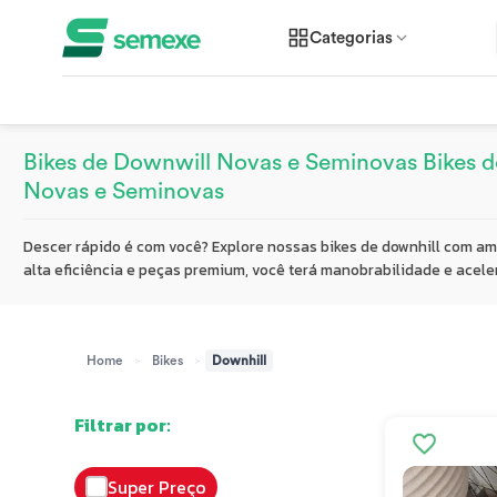
Categorias
Bikes de Downwill Novas e Seminovas Bikes 
Novas e Seminovas
Descer rápido é com você? Explore nossas bikes de downhill com amo
alta eficiência e peças premium, você terá manobrabilidade e acele
>
>
Home
Bikes
Downhill
Filtrar por:
Super Preço