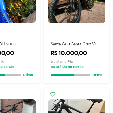
DH 2008
Santa Cruz Santa Cruz V10
2012
00,00
R$ 10.000,00
ix
à vista no
Pix
no cartão
ou até 12x no cartão
Ótimo
Ótimo