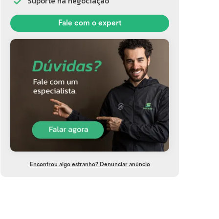
Suporte na negociação
Fale com o expert
Encontrou algo estranho? Denunciar anúncio