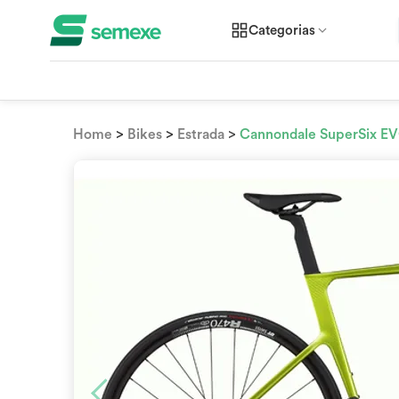
Categorias
>
>
>
Home
Bikes
Estrada
Cannondale SuperSix EV