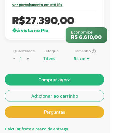
ver parcelamento em até 12x
R$
27.390,00
à vista no Pix
Economize
R$ 6.610,00
Quantidade
Estoque
Tamanho
1 itens
-
+
Comprar agora
Adicionar ao carrinho
Perguntas
Calcular frete e prazo de entrega