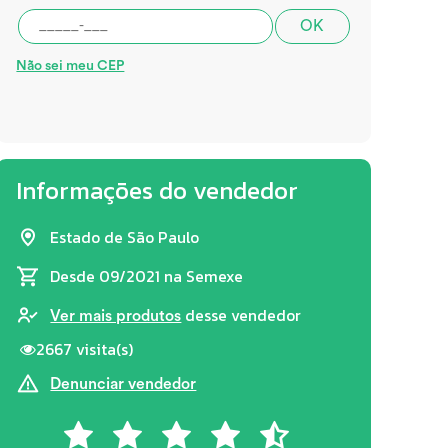
OK
Não sei meu CEP
Informações do vendedor
Estado de São Paulo
Desde 09/2021
na Semexe
desse vendedor
Ver mais produtos
2667 visita(s)
Denunciar vendedor