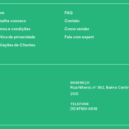
re
FAQ
balhe conosco
Contato
mos e condições
Como vender
ítica de privacidade
Fale com expert
liações de Clientes
ENDEREÇO
Rua Niteroi, nº 362, Bairro Cen
200
TELEFONE
(11) 97120-0015