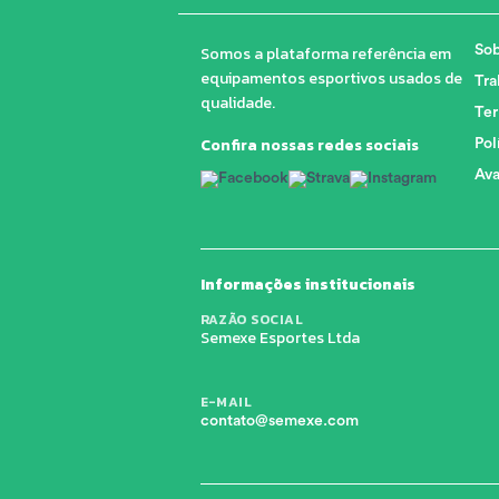
Somos a plataforma referência em
Sob
equipamentos esportivos usados de
Tra
qualidade.
Ter
Confira nossas redes sociais
Pol
Ava
Informações institucionais
RAZÃO SOCIAL
Semexe Esportes Ltda
E-MAIL
contato@semexe.com