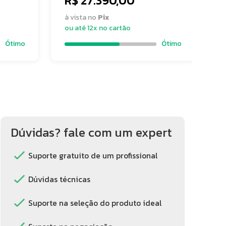
R$ 27.390,00
à vista no
Pix
ou até 12x no cartão
Ótimo
Ótimo
Dúvidas? fale com um expert
Suporte gratuito de um profissional
Dúvidas técnicas
Suporte na seleção do produto ideal