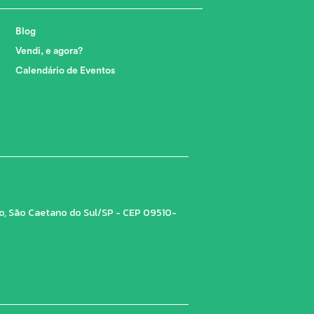
Blog
Vendi, e agora?
Calendário de Eventos
tro, São Caetano do Sul/SP - CEP 09510-