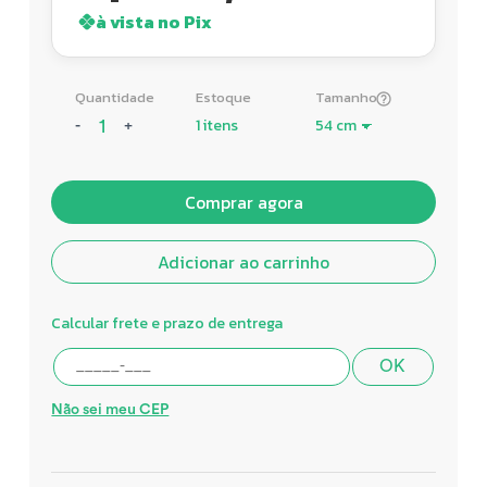
à vista no Pix
Quantidade
Estoque
Tamanho
1 itens
-
+
Comprar agora
Adicionar ao carrinho
Calcular frete e prazo de entrega
OK
Não sei meu CEP