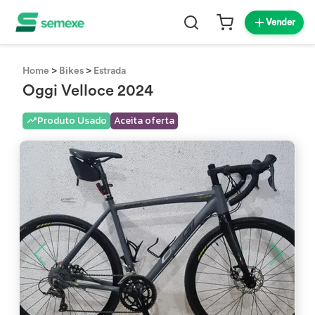
Vender
>
>
Home
Bikes
Estrada
Oggi Velloce 2024
Produto Usado
Aceita oferta