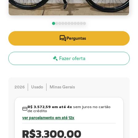
Perguntas
Fazer oferta
2026
Usado
Minas Gerais
R$ 3.572,59 em até 4x
sem juros no cartão
de crédito
ver parcelamento em até 12x
R$
3.300,00