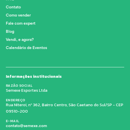
Contato
Como vender
Fale com expert
Blog
Vendi, e agora?
Calendário de Eventos
Informações institucionais
RAZÃO SOCIAL
Semexe Esportes Ltda
ENDEREÇO
Rua Niteroi, nº 362, Bairro Centro, São Caetano do Sul/SP - CEP
09510-200
E-MAIL
contato@semexe.com