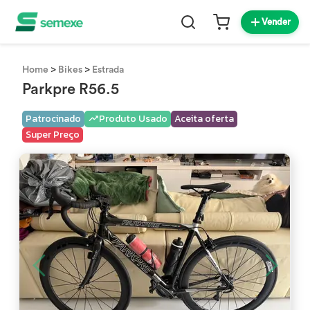
Vender
>
>
Home
Bikes
Estrada
Parkpre R56.5
Patrocinado
Produto Usado
Aceita oferta
Super Preço