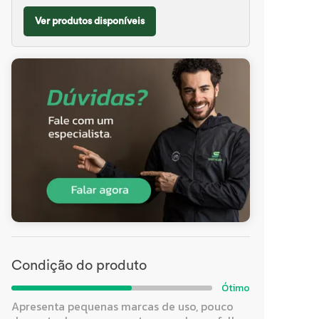
Ver produtos disponíveis
Condição do produto
Ótimo
Apresenta pequenas marcas de uso, pouco