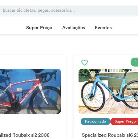
Super Preço
Avaliações
Eventos
1
Patrocinado
Super Preço
lized Roubaix sl2 2008
Specialized Roubaix sl6 