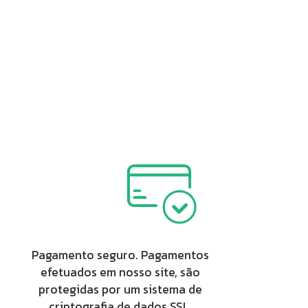
Pagamento seguro. Pagamentos
efetuados em nosso site, são
protegidas por um sistema de
criptografia de dados SSL.