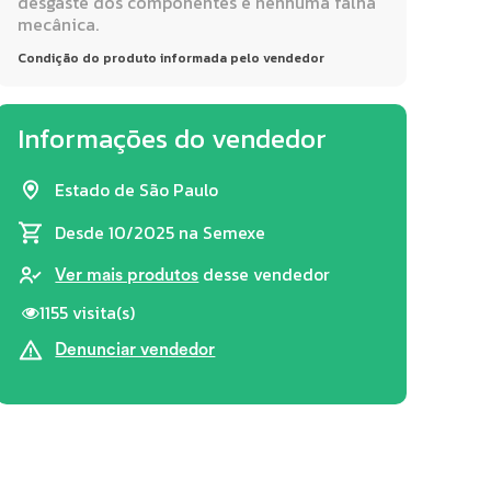
desgaste dos componentes e nenhuma falha
mecânica.
Condição do produto informada pelo vendedor
Informações do vendedor
Estado de São Paulo
Desde 10/2025
na Semexe
desse vendedor
Ver mais produtos
1155 visita(s)
Denunciar vendedor