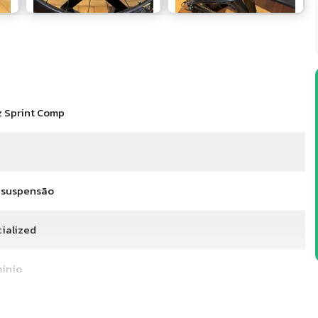
z Sprint Comp
 suspensão
ialized
inio
m