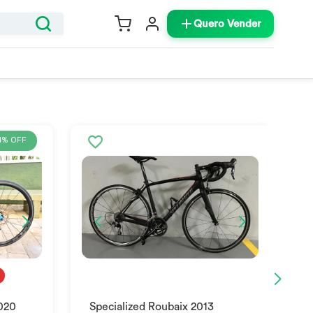
Quero Vender
4% OFF
2020
Specialized Roubaix 2013