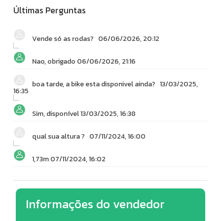
Últimas Perguntas
Vende só as rodas?
06/06/2026, 20:12
Nao, obrigado
06/06/2026, 21:16
boa tarde, a bike esta disponivel ainda?
13/03/2025,
16:35
Sim, disponível
13/03/2025, 16:38
qual sua altura ?
07/11/2024, 16:00
1,73m
07/11/2024, 16:02
Informações do vendedor