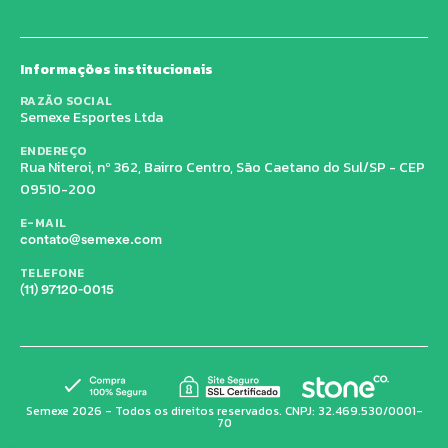
Informações institucionais
RAZÃO SOCIAL
Semexe Esportes Ltda
ENDEREÇO
Rua Niteroi, nº 362, Bairro Centro, São Caetano do Sul/SP - CEP
09510-200
E-MAIL
contato@semexe.com
TELEFONE
(11) 97120-0015
Semexe 2026 - Todos os direitos reservados. CNPJ: 32.469.530/0001-
70