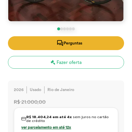
Perguntas
Fazer oferta
2026
Usado
Rio de Janeiro
R$ 21.000,00
R$ 18.404,24 em até 4x
sem juros no cartão
de crédito
ver parcelamento em até 12x