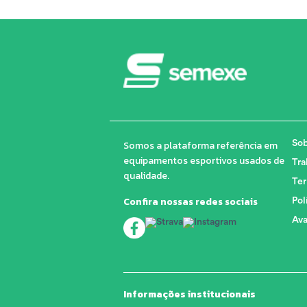
Somos a plataforma referência em
Sob
equipamentos esportivos usados de
Tra
qualidade.
Ter
Confira nossas redes sociais
Pol
Ava
Informações institucionais