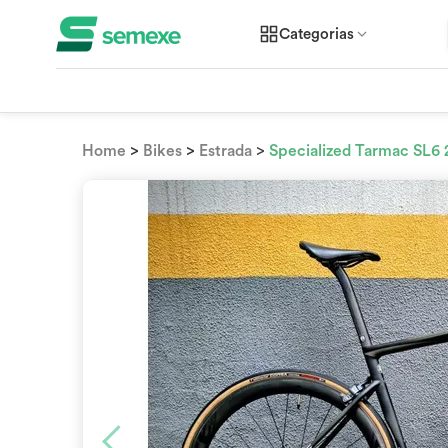
Categorias
>
>
>
Home
Bikes
Estrada
Specialized Tarmac SL6 