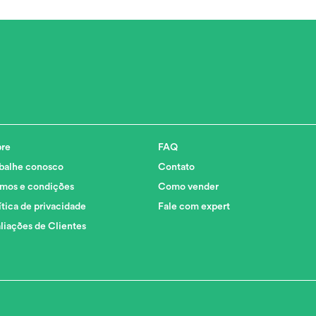
re
FAQ
balhe conosco
Contato
mos e condições
Como vender
ítica de privacidade
Fale com expert
liações de Clientes