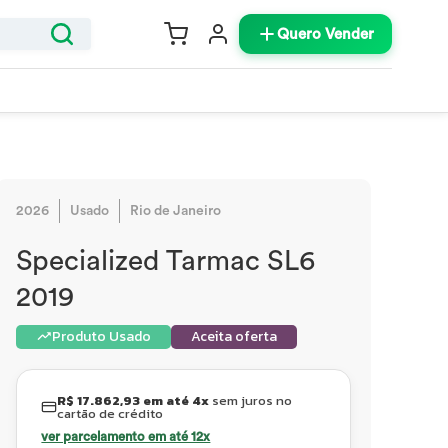
Quero Vender
2026
Usado
Rio de Janeiro
Specialized Tarmac SL6
2019
Produto Usado
Aceita oferta
R$ 17.862,93 em até 4x
sem juros no
cartão de crédito
ver parcelamento em até 12x