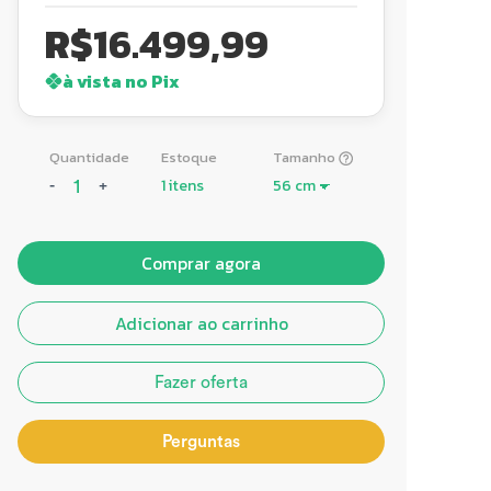
R$
16.499,99
à vista no Pix
Quantidade
Estoque
Tamanho
1 itens
-
+
Comprar agora
Adicionar ao carrinho
Fazer oferta
Perguntas