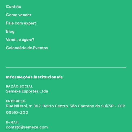
Contato
Como vender
Fale com expert
Blog
Vendi, e agora?
Calendário de Eventos
Informações institucionais
RAZÃO SOCIAL
Semexe Esportes Ltda
ENDEREÇO
Rua Niteroi, nº 362, Bairro Centro, São Caetano do Sul/SP - CEP
09510-200
E-MAIL
contato@semexe.com