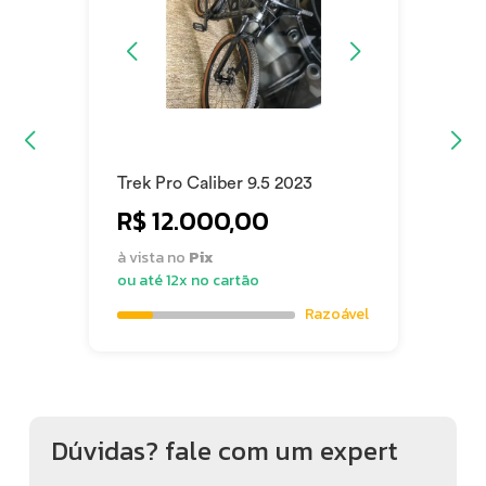
Trek Pro Caliber 9.5 2023
R$ 12.000,00
à vista no
Pix
ou até 12x no cartão
Razoável
Dúvidas? fale com um expert