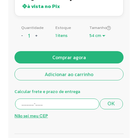
à vista no Pix
Quantidade
Estoque
Tamanho
1 itens
-
+
Comprar agora
Adicionar ao carrinho
Calcular frete e prazo de entrega
OK
Não sei meu CEP