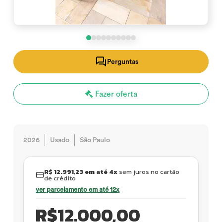
Perguntas
Fazer oferta
2026
Usado
São Paulo
R$ 12.991,23 em até 4x
sem juros no cartão
de crédito
ver parcelamento em até 12x
R$
12.000,00