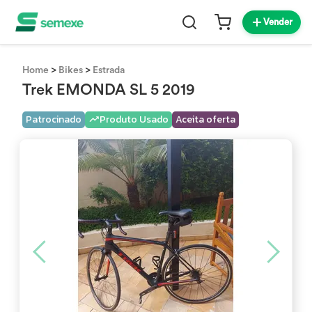
Vender
>
>
Home
Bikes
Estrada
Trek EMONDA SL 5 2019
Patrocinado
Produto Usado
Aceita oferta