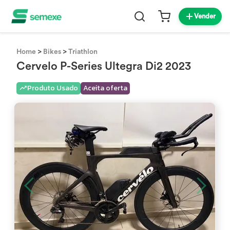
Vender
>
>
Home
Bikes
Triathlon
Cervelo P-Series Ultegra Di2 2023
Produto Usado
Aceita oferta