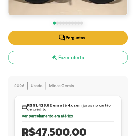
Perguntas
Fazer oferta
2026
Usado
Minas Gerais
R$ 51.423,62 em até 4x
sem juros no cartão
de crédito
ver parcelamento em até 12x
R$
47.500,00