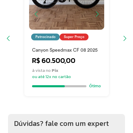
Patrocinado
Super Preço
Canyon Speedmax CF 08 2025
R$ 60.500,00
à vista no
Pix
ou até 12x no cartão
Ótimo
Dúvidas? fale com um expert