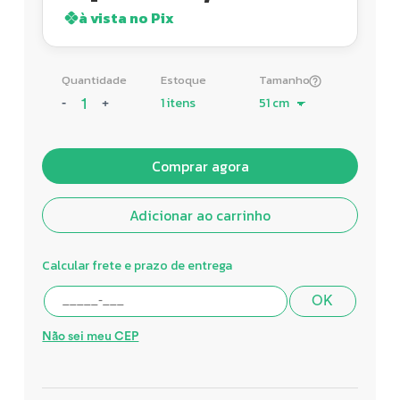
à vista no Pix
Quantidade
Estoque
Tamanho
1 itens
-
+
Comprar agora
Adicionar ao carrinho
Calcular frete e prazo de entrega
OK
Não sei meu CEP