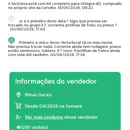
A bicicleta está com kit completo para Ultegra di2, comprado
no próprio site da Cervélo.
14/05/2026, 08:22
vc e o primeiro dono dela ? Algo que precisa ser
trocado no grupo k7, corrente, pstilhas de freio, ou pneus ?
20/06/2026, 17:03
Primeiro e único dono. Nota fiscal tá no meu nome.
Não precisa trocar nada. Corrente ainda tem rodagem, pneus
estão seminovos, tubless. K7 novo. Pastilhas de freios ainda
com vida útil também.
20/06/2026, 17:34
Informações do vendedor
Minas Gerais
Desde 04/2026
na Semexe
desse vendedor
Ver mais produtos
1285 visita(s)