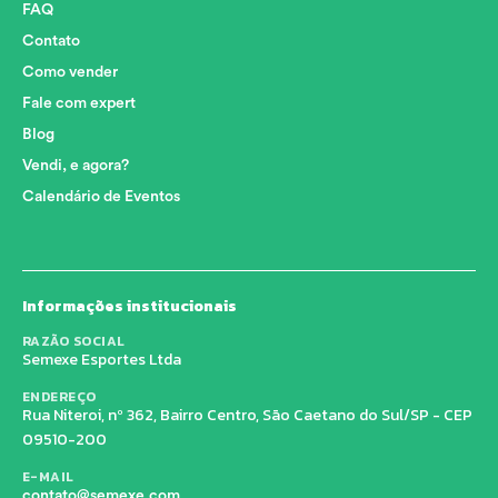
FAQ
Contato
Como vender
Fale com expert
Blog
Vendi, e agora?
Calendário de Eventos
Informações institucionais
RAZÃO SOCIAL
Semexe Esportes Ltda
ENDEREÇO
Rua Niteroi, nº 362, Bairro Centro, São Caetano do Sul/SP - CEP
09510-200
E-MAIL
contato@semexe.com