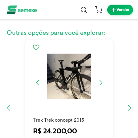
Vender
Outras opções para você explorar:
Trek Trek concept 2015
R$ 24.200,00