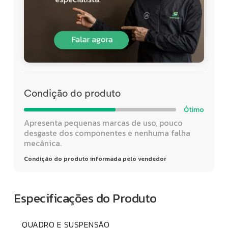
Condição do produto
Ótimo
Apresenta pequenas marcas de uso, pouco
desgaste dos componentes e nenhuma falha
mecânica.
Condição do produto informada pelo vendedor
Especificações do Produto
QUADRO E SUSPENSÃO