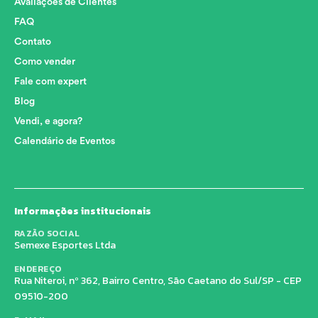
Avaliações de Clientes
FAQ
Contato
Como vender
Fale com expert
Blog
Vendi, e agora?
Calendário de Eventos
Informações institucionais
RAZÃO SOCIAL
Semexe Esportes Ltda
ENDEREÇO
Rua Niteroi, nº 362, Bairro Centro, São Caetano do Sul/SP - CEP
09510-200