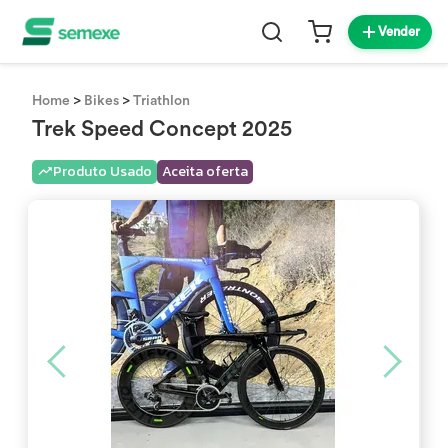
Vender
>
>
Home
Bikes
Triathlon
Trek Speed Concept 2025
Produto Usado
Aceita oferta