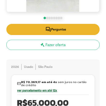
Perguntas
Fazer oferta
2026
Usado
São Paulo
R$ 70.369,17 em até 4x
sem juros no cartão
de crédito
ver parcelamento em até 12x
R$
65.000,00