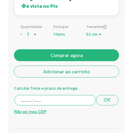
à vista no Pix
Quantidade
Estoque
Tamanho
1 itens
-
+
Comprar agora
Adicionar ao carrinho
Calcular frete e prazo de entrega
OK
Não sei meu CEP