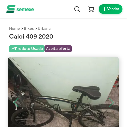
Vender
>
>
Home
Bikes
Urbana
Caloi 409 2020
Produto Usado
Aceita oferta