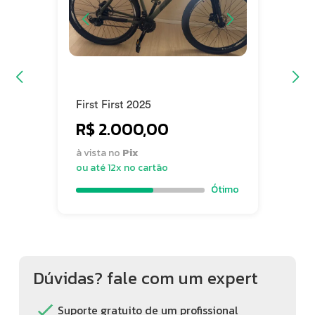
Condição: Usado
Estado de Conservação: Bom
First First 2025
R$ 2.000,00
à vista no
Pix
ou até 12x no cartão
Ótimo
Dúvidas? fale com um expert
Suporte gratuito de um profissional