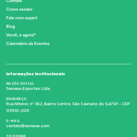
Contato
Como vender
Fale com expert
Blog
Vendi, e agora?
Calendário de Eventos
Informações institucionais
RAZÃO SOCIAL
Semexe Esportes Ltda
ENDEREÇO
Rua Niteroi, nº 362, Bairro Centro, São Caetano do Sul/SP - CEP
09510-200
E-MAIL
contato@semexe.com
TELEFONE