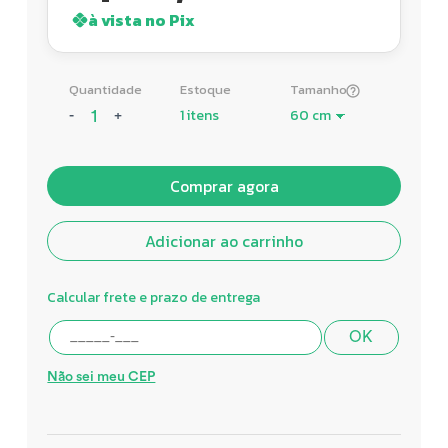
à vista no Pix
Quantidade
Estoque
Tamanho
1 itens
-
+
Comprar agora
Adicionar ao carrinho
Calcular frete e prazo de entrega
OK
Não sei meu CEP