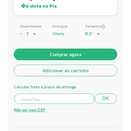
à vista no Pix
Quantidade
Estoque
Tamanho
1 itens
-
+
Comprar agora
Adicionar ao carrinho
Calcular frete e prazo de entrega
OK
Não sei meu CEP