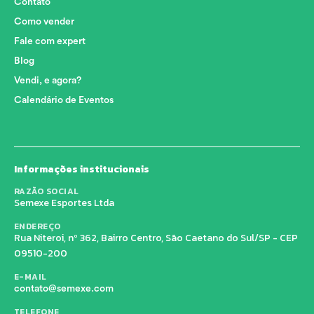
Contato
Como vender
Fale com expert
Blog
Vendi, e agora?
Calendário de Eventos
Informações institucionais
RAZÃO SOCIAL
Semexe Esportes Ltda
ENDEREÇO
Rua Niteroi, nº 362, Bairro Centro, São Caetano do Sul/SP - CEP
09510-200
E-MAIL
contato@semexe.com
TELEFONE