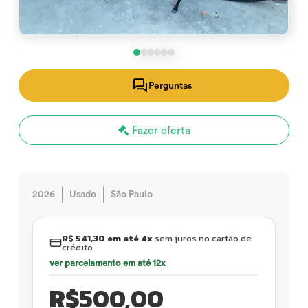
Perguntas
Fazer oferta
2026
Usado
São Paulo
R$ 541,30 em até 4x
sem juros no cartão de
crédito
ver parcelamento em até 12x
R$
500,00