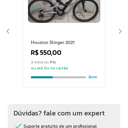
Houston Stinger 2021
R$ 550,00
à vista no
Pix
ou até 12x no cartão
Bom
Dúvidas? fale com um expert
Suporte gratuito de um profissional