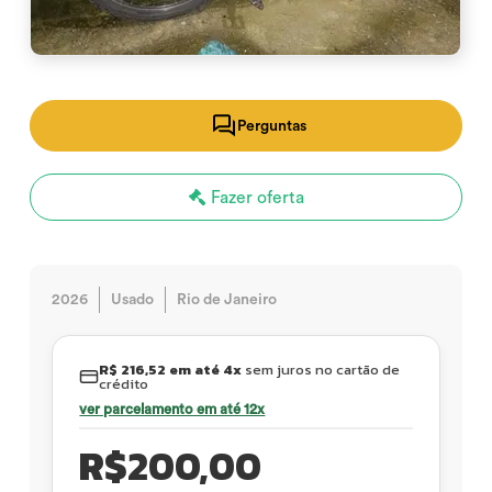
Perguntas
Fazer oferta
2026
Usado
Rio de Janeiro
R$ 216,52 em até 4x
sem juros no cartão de
crédito
ver parcelamento em até 12x
R$
200,00