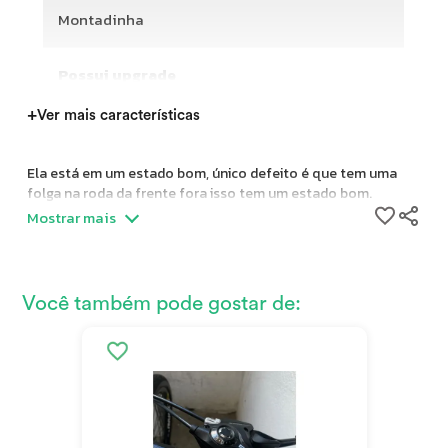
Montadinha
Possui upgrade
+
Ver mais características
Ela está em um estado bom, único defeito é que tem uma
folga na roda da frente fora isso tem um estado bom.
Mostrar mais
Você também pode gostar de: