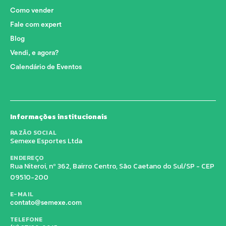
Como vender
Fale com expert
Blog
Vendi, e agora?
Calendário de Eventos
Informações institucionais
RAZÃO SOCIAL
Semexe Esportes Ltda
ENDEREÇO
Rua Niteroi, nº 362, Bairro Centro, São Caetano do Sul/SP - CEP
09510-200
E-MAIL
contato@semexe.com
TELEFONE