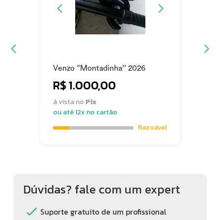
Venzo ‘’Montadinha’’ 2026
R$ 1.000,00
à vista no
Pix
ou até 12x no cartão
Razoável
Dúvidas? fale com um expert
Suporte gratuito de um profissional