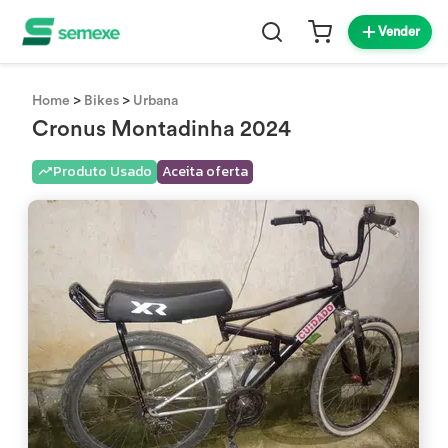
Vender
>
>
Home
Bikes
Urbana
Cronus Montadinha 2024
Produto Usado
Aceita oferta