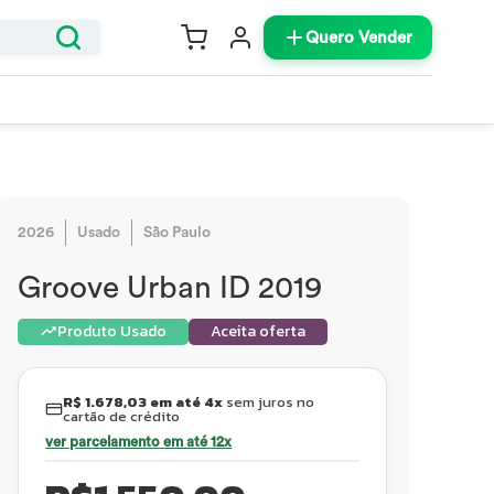
Quero Vender
2026
Usado
São Paulo
Groove Urban ID 2019
Produto Usado
Aceita oferta
R$ 1.678,03 em até 4x
sem juros no
cartão de crédito
ver parcelamento em até 12x