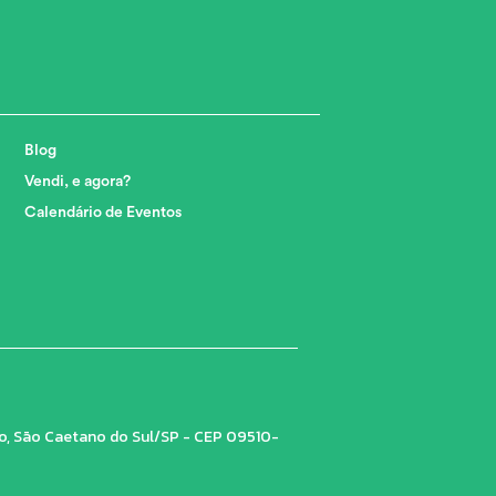
Blog
Vendi, e agora?
Calendário de Eventos
tro, São Caetano do Sul/SP - CEP 09510-