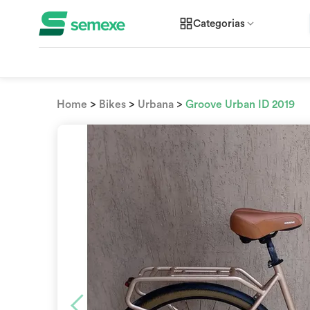
Categorias
>
>
>
Home
Bikes
Urbana
Groove Urban ID 2019