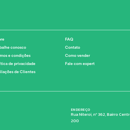
re
FAQ
balhe conosco
Contato
mos e condições
Como vender
ítica de privacidade
Fale com expert
liações de Clientes
ENDEREÇO
Rua Niteroi, nº 362, Bairro Cen
200