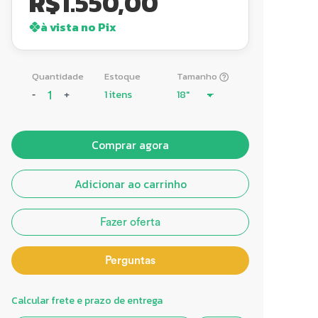
R$
1.550,00
à vista no Pix
Quantidade
Estoque
Tamanho
1 itens
-
+
Comprar agora
Adicionar ao carrinho
Fazer oferta
Perguntas
Calcular frete e prazo de entrega