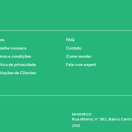
re
FAQ
balhe conosco
Contato
mos e condições
Como vender
ítica de privacidade
Fale com expert
liações de Clientes
ENDEREÇO
Rua Niteroi, nº 362, Bairro Cen
200