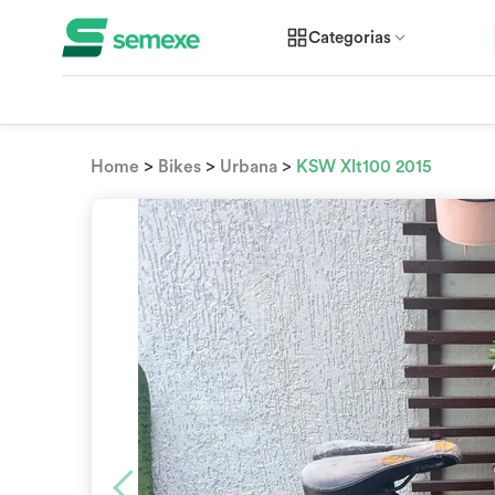
Categorias
>
>
>
Home
Bikes
Urbana
KSW Xlt100 2015