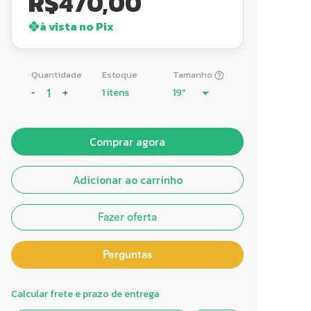
R$
470,00
à vista no Pix
Quantidade
Estoque
Tamanho
1 itens
-
+
Comprar agora
Adicionar ao carrinho
Fazer oferta
Perguntas
Calcular frete e prazo de entrega