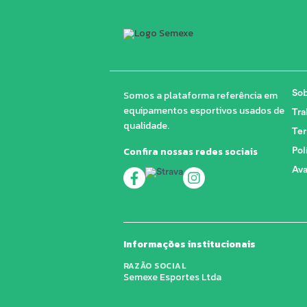
Somos a plataforma referência em
Sob
equipamentos esportivos usados de
Tra
qualidade.
Ter
Confira nossas redes sociais
Pol
Ava
Informações institucionais
RAZÃO SOCIAL
Semexe Esportes Ltda