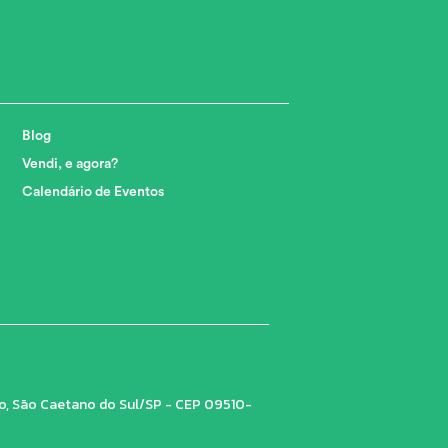
Blog
Vendi, e agora?
Calendário de Eventos
tro, São Caetano do Sul/SP - CEP 09510-