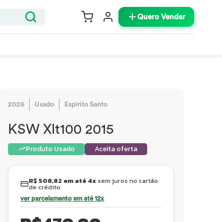
Quero Vender
2026
Usado
Espírito Santo
KSW Xlt100 2015
Produto Usado
Aceita oferta
R$ 508,82 em até 4x
sem juros no cartão
de crédito
ver parcelamento em até 12x