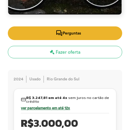
Perguntas
Fazer oferta
2024
Usado
Rio Grande do Sul
R$ 3.247,81 em até 4x
sem juros no cartão de
crédito
ver parcelamento em até 12x
R$
3.000,00