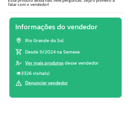
Esse produto ainda não teve perguntas. Seja o primeiro a
falar com o vendedor!
Informações do vendedor
Rio Grande do Sul
Desde 11/2024
na Semexe
desse vendedor
Ver mais produtos
3326 visita(s)
Denunciar vendedor