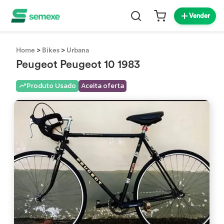
Vender
>
>
Home
Bikes
Urbana
Peugeot Peugeot 10 1983
Produto Usado
Aceita oferta