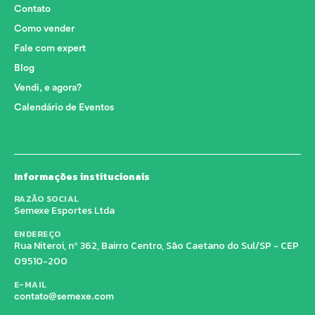
Contato
Como vender
Fale com expert
Blog
Vendi, e agora?
Calendário de Eventos
Informações institucionais
RAZÃO SOCIAL
Semexe Esportes Ltda
ENDEREÇO
Rua Niteroi, nº 362, Bairro Centro, São Caetano do Sul/SP - CEP
09510-200
E-MAIL
contato@semexe.com