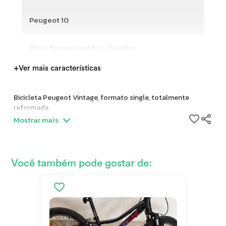
Peugeot 10
Tipo de suspensão - Quadro
+
Ver mais características
Bicicleta Peugeot Vintage, formato single, totalmente
reformada.
Mostrar mais
Você também pode gostar de: