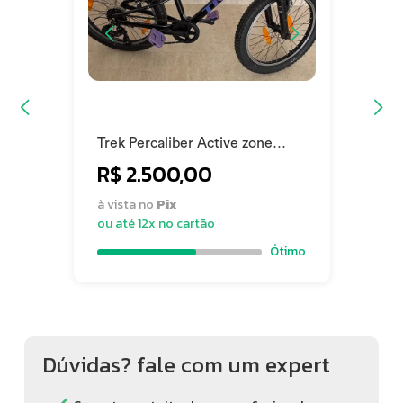
Trek Percaliber Active zone
2020
R$ 2.500,00
à vista no
Pix
ou até 12x no cartão
Ótimo
Dúvidas? fale com um expert