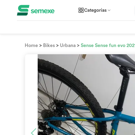
Categorias
>
>
>
Home
Bikes
Urbana
Sense Sense fun evo 202