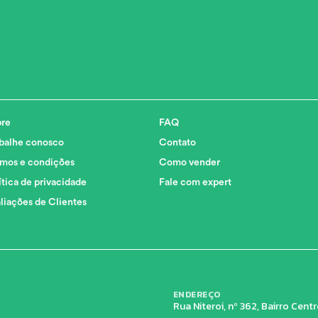
re
FAQ
balhe conosco
Contato
mos e condições
Como vender
ítica de privacidade
Fale com expert
liações de Clientes
ENDEREÇO
Rua Niteroi, nº 362, Bairro Cen