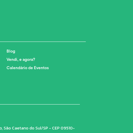
Blog
Vendi, e agora?
Calendário de Eventos
tro, São Caetano do Sul/SP - CEP 09510-