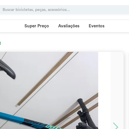
Super Preço
Avaliações
Eventos
1