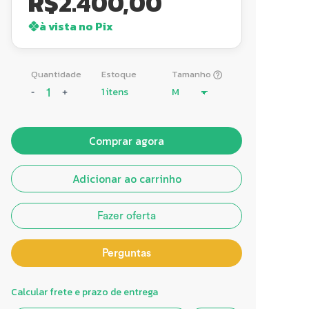
R$
2.400,00
à vista no Pix
Quantidade
Estoque
Tamanho
1 itens
-
+
Comprar agora
Adicionar ao carrinho
Fazer oferta
Perguntas
Calcular frete e prazo de entrega