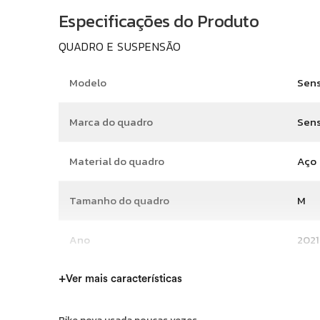
Especificações do Produto
QUADRO E SUSPENSÃO
Modelo
Sens
Marca do quadro
Sen
Material do quadro
Aço
Tamanho do quadro
M
Ano
2021
+
Ver mais características
TRANSMISSÃO E FREIOS