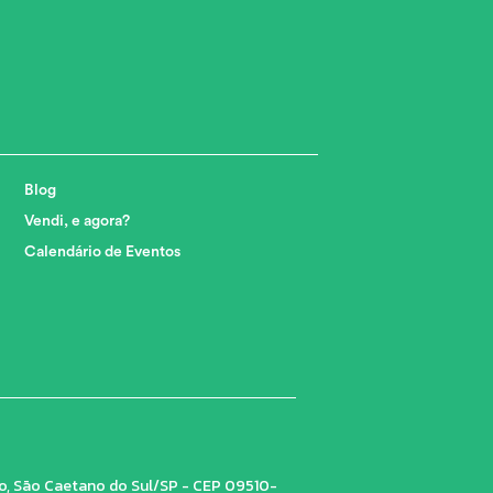
Blog
Vendi, e agora?
Calendário de Eventos
tro, São Caetano do Sul/SP - CEP 09510-