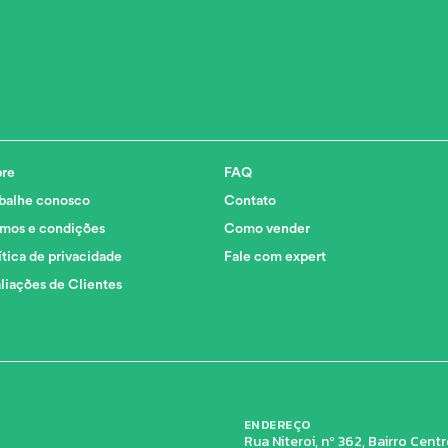
re
FAQ
balhe conosco
Contato
mos e condições
Como vender
ítica de privacidade
Fale com expert
liações de Clientes
ENDEREÇO
Rua Niteroi, nº 362, Bairro Cen