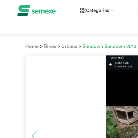
Categorias
>
>
>
Home
Bikes
Urbana
Sundown Sundown 2013