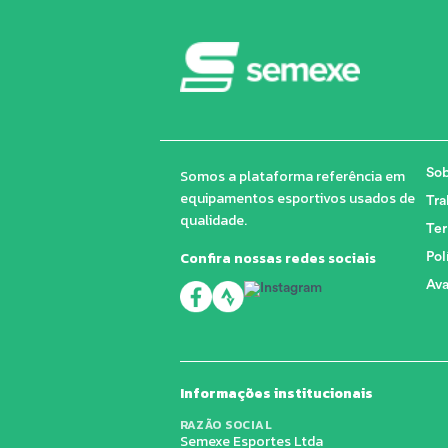
Somos a plataforma referência em
Sob
equipamentos esportivos usados de
Tra
qualidade.
Ter
Confira nossas redes sociais
Pol
Ava
Informações institucionais
RAZÃO SOCIAL
Semexe Esportes Ltda