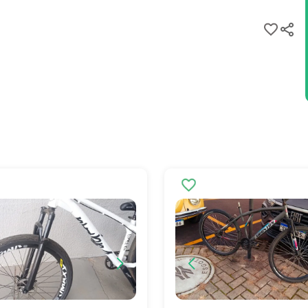
Grande do Sul