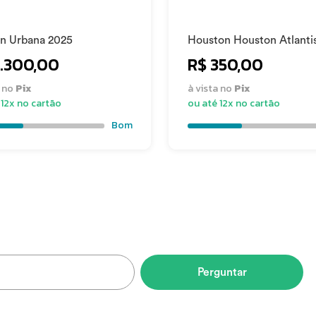
n Urbana 2025
Houston Houston Atlanti
3.300,00
R$ 350,00
a no
Pix
à vista no
Pix
 12x no cartão
ou até 12x no cartão
Bom
Perguntar