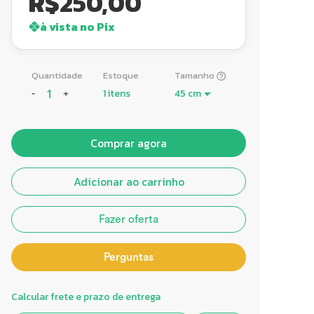
R$
250,00
à vista no Pix
Quantidade
Estoque
Tamanho
1 itens
-
+
Comprar agora
Adicionar ao carrinho
Fazer oferta
Perguntas
Calcular frete e prazo de entrega