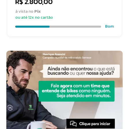
R$ 2.800,00
à vista no
Pix
ou até 12x no cartão
Bom