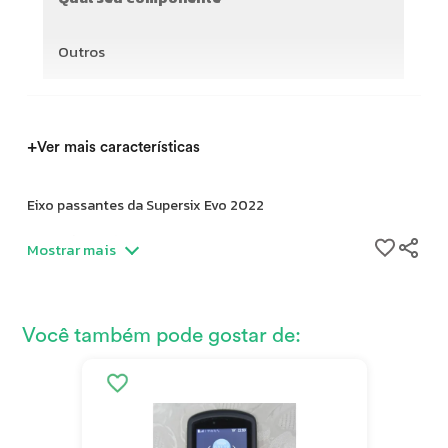
Outros
+
Ver mais características
Eixo passantes da Supersix Evo 2022
Frente | K83019
Mostrar mais
Traseiro | K83029
Você também pode gostar de: