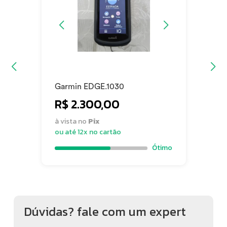
Garmin EDGE.1030
R$ 2.300,00
à vista no
Pix
ou até 12x no cartão
Ótimo
Dúvidas? fale com um expert