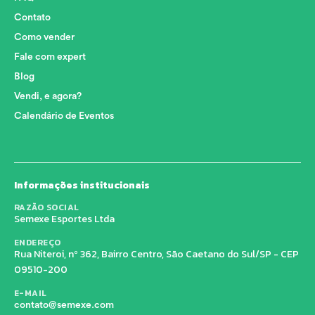
Contato
Como vender
Fale com expert
Blog
Vendi, e agora?
Calendário de Eventos
Informações institucionais
RAZÃO SOCIAL
Semexe Esportes Ltda
ENDEREÇO
Rua Niteroi, nº 362, Bairro Centro, São Caetano do Sul/SP - CEP
09510-200
E-MAIL
contato@semexe.com