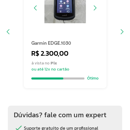
Garmin EDGE.1030
R$ 2.300,00
à vista no
Pix
ou até 12x no cartão
Ótimo
Dúvidas? fale com um expert
Suporte gratuito de um profissional