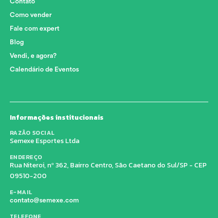
Contato
Como vender
Fale com expert
Blog
Vendi, e agora?
Calendário de Eventos
Informações institucionais
RAZÃO SOCIAL
Semexe Esportes Ltda
ENDEREÇO
Rua Niteroi, nº 362, Bairro Centro, São Caetano do Sul/SP - CEP
09510-200
E-MAIL
contato@semexe.com
TELEFONE