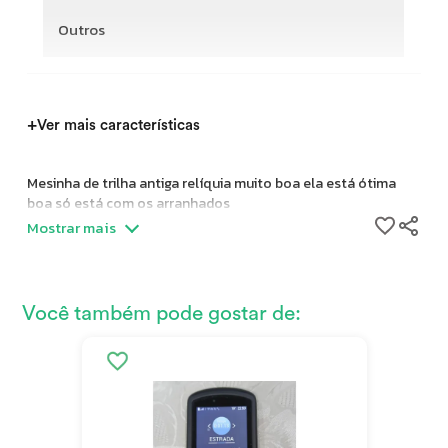
Outros
+
Ver mais características
Mesinha de trilha antiga relíquia muito boa ela está ótima
boa só está com os arranhados
Mostrar mais
Você também pode gostar de: