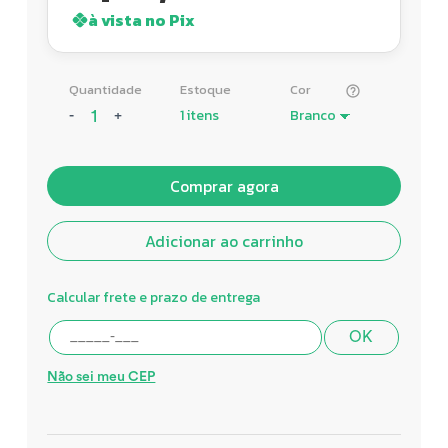
à vista no Pix
Quantidade
Estoque
Cor
1 itens
-
+
Comprar agora
Adicionar ao carrinho
Calcular frete e prazo de entrega
OK
Não sei meu CEP