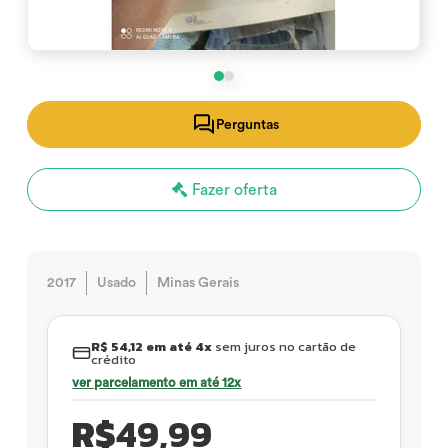
Perguntas
Fazer oferta
2017
Usado
Minas Gerais
R$ 54,12 em até 4x
sem juros no cartão de
crédito
ver parcelamento em até 12x
R$
49,99