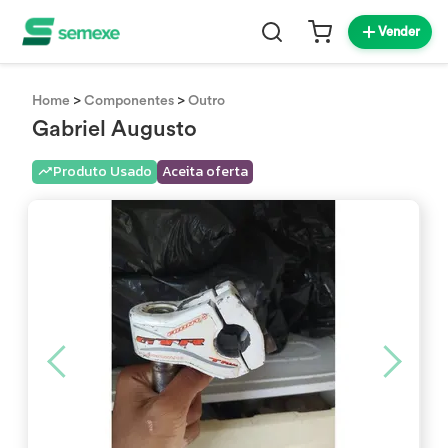
Vender
>
>
Home
Componentes
Outro
Gabriel Augusto
Produto Usado
Aceita oferta